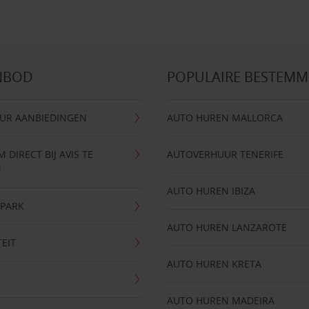
NBOD
POPULAIRE BESTEM
UR AANBIEDINGEN
AUTO HUREN MALLORCA
DIRECT BIJ AVIS TE
AUTOVERHUUR TENERIFE
N
AUTO HUREN IBIZA
NPARK
AUTO HUREN LANZAROTE
TEIT
AUTO HUREN KRETA
AUTO HUREN MADEIRA