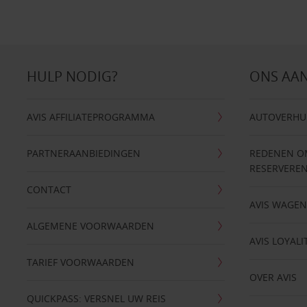
HULP NODIG?
ONS AA
AVIS AFFILIATEPROGRAMMA
AUTOVERHU
PARTNERAANBIEDINGEN
REDENEN OM 
RESERVERE
CONTACT
AVIS WAGE
ALGEMENE VOORWAARDEN
AVIS LOYALI
TARIEF VOORWAARDEN
OVER AVIS
QUICKPASS: VERSNEL UW REIS