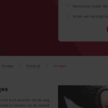
Bestuurder ouder dan
Ik heb een kortingsc
Europa
Frankrijk
Limoges
ges
u niet kunt wachten om de weg
sleutel in handen om de wereld