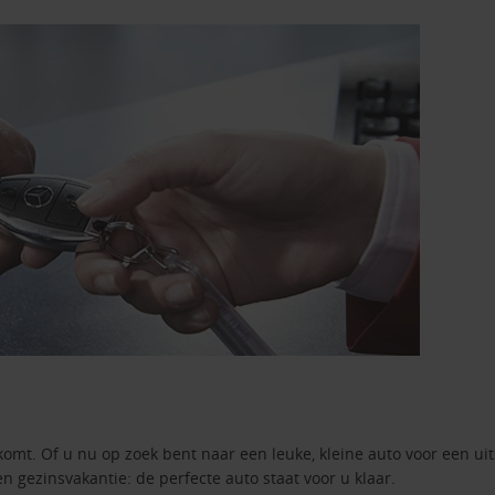
komt. Of u nu op zoek bent naar een leuke, kleine auto voor een ui
en gezinsvakantie: de perfecte auto staat voor u klaar.