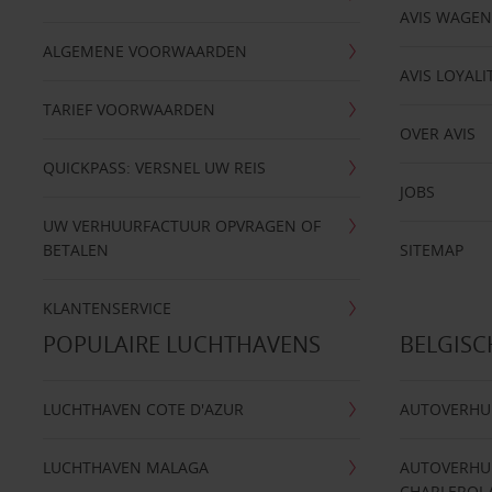
AVIS WAGE
ALGEMENE VOORWAARDEN
AVIS LOYALI
TARIEF VOORWAARDEN
OVER AVIS
QUICKPASS: VERSNEL UW REIS
JOBS
UW VERHUURFACTUUR OPVRAGEN OF
BETALEN
SITEMAP
KLANTENSERVICE
POPULAIRE LUCHTHAVENS
BELGIS
LUCHTHAVEN COTE D'AZUR
AUTOVERHU
LUCHTHAVEN MALAGA
AUTOVERHU
CHARLEROI 