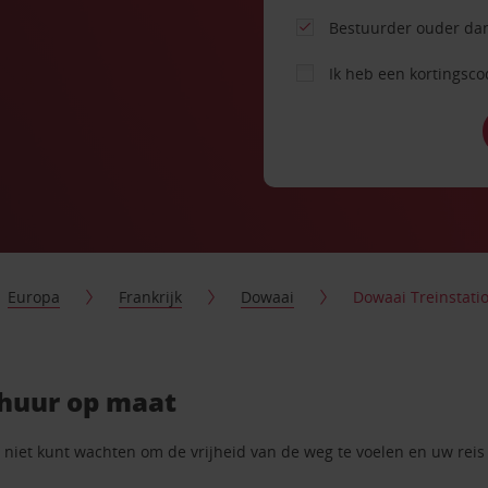
Bestuurder ouder dan
Ik heb een kortingsc
Europa
Frankrijk
Dowaai
Dowaai Treinstati
rhuur op maat
iet kunt wachten om de vrijheid van de weg te voelen en uw reis t