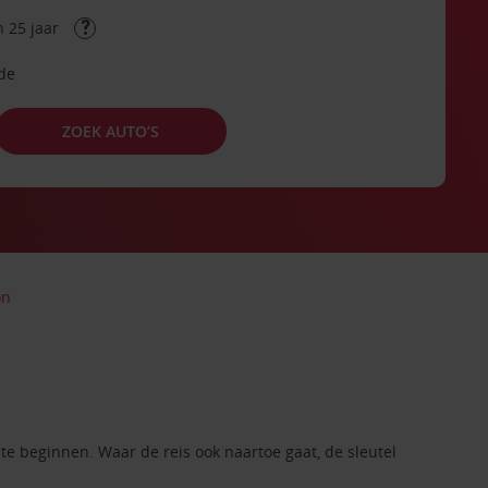
 25 jaar
ode
ZOEK AUTO’S
on
e beginnen. Waar de reis ook naartoe gaat, de sleutel