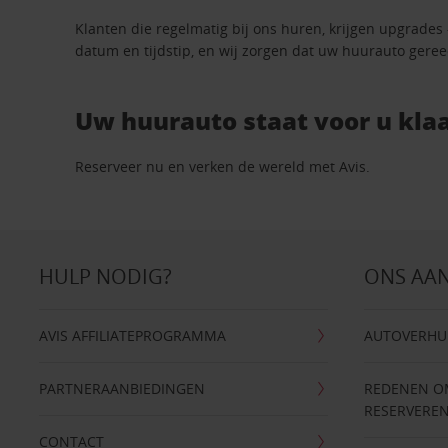
Klanten die regelmatig bij ons huren, krijgen upgrades
datum en tijdstip, en wij zorgen dat uw huurauto geree
Uw huurauto staat voor u klaa
Reserveer nu en verken de wereld met Avis.
HULP NODIG?
ONS AA
AVIS AFFILIATEPROGRAMMA
AUTOVERHU
PARTNERAANBIEDINGEN
REDENEN OM 
RESERVERE
CONTACT