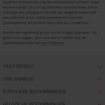
Vanaf het moment dat u op de verhuurlocatie arriveert, staan
wij voor u klaar. Of u nu op zoek bent naar een leuke, kleine
auto voor een uitstapje in de stad, een elegante sedan voor
een zakenreis of een ruime peoplecarrier voor een
gezinsvakantie, de perfecte auto staat op u te wachten.
Klanten die regelmatig bij ons huren, krijgen upgrades – en
gratis extra dagen – door zich aan te melden voor de
loyaliteitsvoordelen van
Avis Preferred
HULP NODIG?
ONS AANBOD
POPULAIRE BESTEMMINGEN
BELGISCHE BESTEMMINGEN