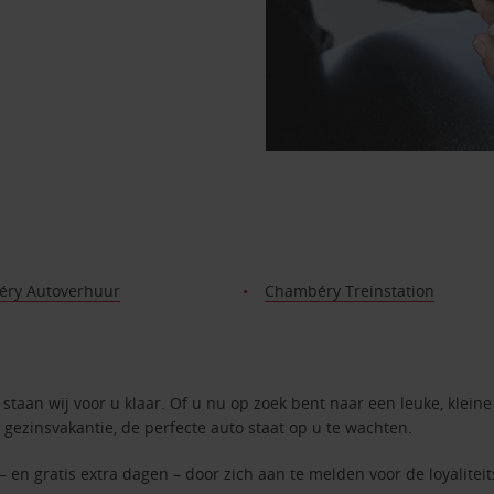
ry Autoverhuur
Chambéry Treinstation
staan wij voor u klaar. Of u nu op zoek bent naar een leuke, kleine
 gezinsvakantie, de perfecte auto staat op u te wachten.
– en gratis extra dagen – door zich aan te melden voor de loyalite