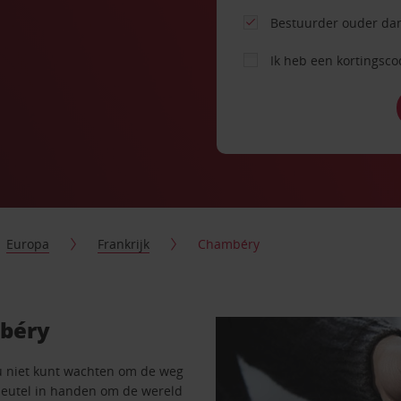
Bestuurder ouder dan
Ik heb een kortingsc
Europa
Frankrijk
Chambéry
mbéry
u niet kunt wachten om de weg
sleutel in handen om de wereld