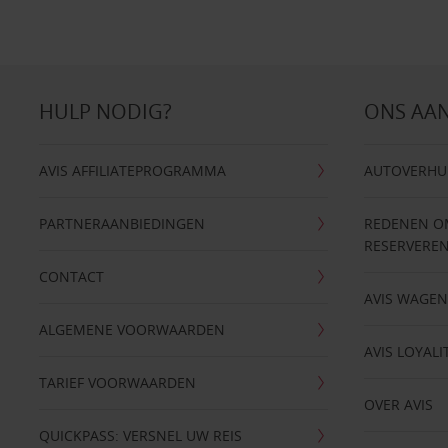
HULP NODIG?
ONS AA
AVIS AFFILIATEPROGRAMMA
AUTOVERHU
PARTNERAANBIEDINGEN
REDENEN OM 
RESERVERE
CONTACT
AVIS WAGE
ALGEMENE VOORWAARDEN
AVIS LOYALI
TARIEF VOORWAARDEN
OVER AVIS
QUICKPASS: VERSNEL UW REIS