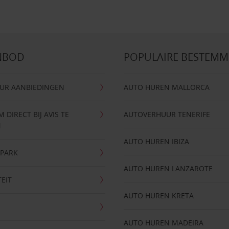
NBOD
POPULAIRE BESTEM
UR AANBIEDINGEN
AUTO HUREN MALLORCA
DIRECT BIJ AVIS TE
AUTOVERHUUR TENERIFE
N
AUTO HUREN IBIZA
NPARK
AUTO HUREN LANZAROTE
TEIT
AUTO HUREN KRETA
AUTO HUREN MADEIRA