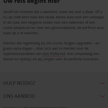
Uw reis begint hier
Vanaf het moment dat u aankomt, staan wij voor u klaar. Of u
nu op zoek bent naar een leuke, kleine auto voor een uitstapje
in de stad, een elegante sedan voor een zakenreis of een
ruime peoplecarrier voor een gezinsvakantie, de perfecte auto
staat op u te wachten.
Klanten die regelmatig bij ons huren, krijgen upgrades – en
gratis extra dagen – door zich aan te melden voor de
loyaliteitsvoordelen van
Avis Preferred
. Kies simpelweg een
datum en tijdstip, en wij zorgen voor de perfecte huurauto.
HULP NODIG?
ONS AANBOD