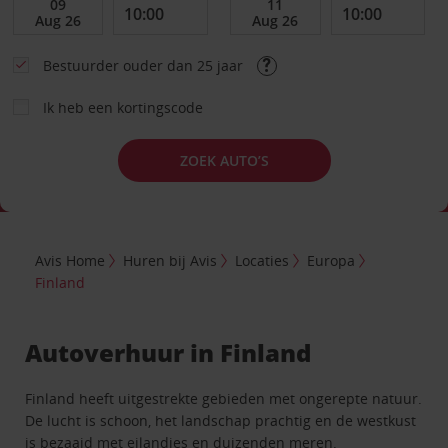
Bestuurder ouder dan 25 jaar
Ik heb een kortingscode
ZOEK AUTO’S
Avis Home
Huren bij Avis
Locaties
Europa
Finland
Autoverhuur in Finland
Finland heeft uitgestrekte gebieden met ongerepte natuur.
De lucht is schoon, het landschap prachtig en de westkust
is bezaaid met eilandjes en duizenden meren.