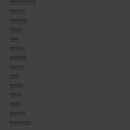
Hameenlinna
Helsinki
Hyvinkaa
Imatra
Ivalo
Joensuu
Jyväskylä
Kajaani
Kemi
Kerava
Kittilä
Kotka
Kouvola
Kruunupyy