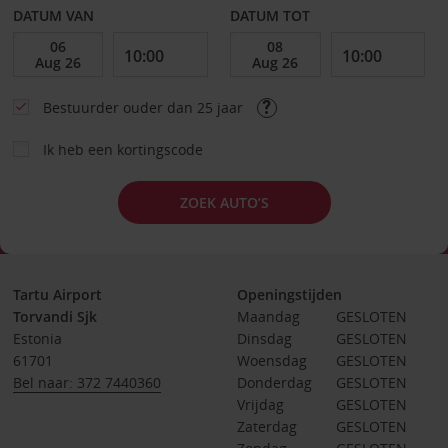
DATUM VAN
DATUM TOT
Bestuurder ouder dan 25 jaar
Ik heb een kortingscode
ZOEK AUTO’S
Tartu Airport
Openingstijden
Torvandi Sjk
Maandag
GESLOTEN
Estonia
Dinsdag
GESLOTEN
61701
Woensdag
GESLOTEN
Bel naar: 372 7440360
Donderdag
GESLOTEN
Vrijdag
GESLOTEN
Zaterdag
GESLOTEN