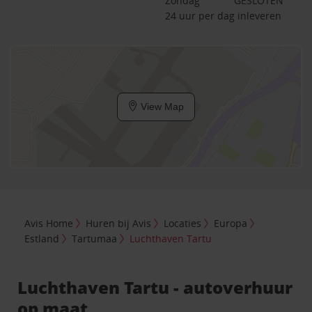
Zondag
GESLOTEN
24 uur per dag inleveren
View Map
Avis Home
Huren bij Avis
Locaties
Europa
Estland
Tartumaa
Luchthaven Tartu
Luchthaven Tartu - autoverhuur
op maat