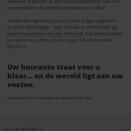
zakenreis of bruiloft, of een ruime peoplecarrier voor een
gezinsvakantie: de perfecte auto staat voor u klaar.
Klanten die regelmatig bij ons huren, krijgen upgrades –
en gratis extra dagen – door zich aan te melden voor
de
loyaliteitsvoordelen van Avis Preferred
. Kies eenvoudigweg
een datum en tijdstip, en wij zorgen dat uw huurauto
gereed is.
Uw huurauto staat voor u
klaar… en de wereld ligt aan uw
voeten.
Reserveer nu en verken de wereld met Avis.
HULP NODIG?