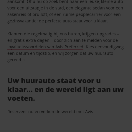
aankomt. Of u nu op zoek bent naar een leuke, kleine auto
voor een uitstapje in de stad, een elegante sedan voor een
zakenreis of bruiloft, of een ruime peoplecarrier voor een
gezinsvakantie: de perfecte auto staat voor u klaar.
Klanten die regelmatig bij ons huren, krijgen upgrades –
en gratis extra dagen – door zich aan te melden voor
de
loyaliteitsvoordelen van Avis Preferred
. Kies eenvoudigweg
een datum en tijdstip, en wij zorgen dat uw huurauto
gereed is.
Uw huurauto staat voor u
klaar… en de wereld ligt aan uw
voeten.
Reserveer nu en verken de wereld met Avis.