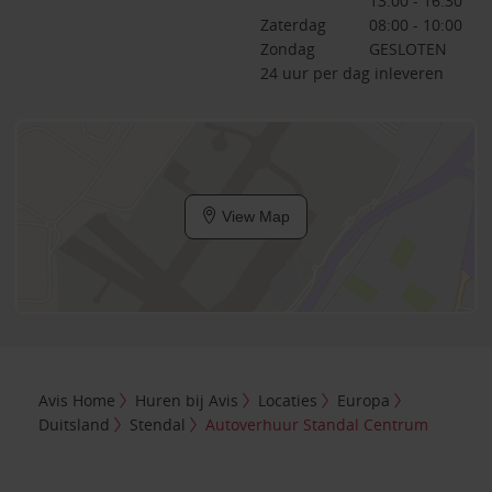
13:00 - 16:30
Zaterdag
08:00 - 10:00
Zondag
GESLOTEN
24 uur per dag inleveren
View Map
Avis Home
Huren bij Avis
Locaties
Europa
Duitsland
Stendal
Autoverhuur Standal Centrum