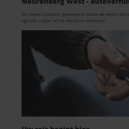
Neurenberg West - autoverhu
Wij maken autohuur gemakkelijk omdat we weten dat u n
ligt voor u klaar om de wereld te verkennen.
Uw reis begint hier