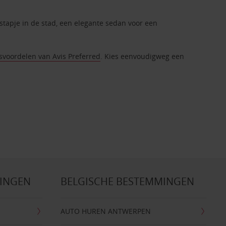
tstapje in de stad, een elegante sedan voor een
tsvoordelen van Avis Preferred
. Kies eenvoudigweg een
MINGEN
BELGISCHE BESTEMMINGEN
AUTO HUREN ANTWERPEN