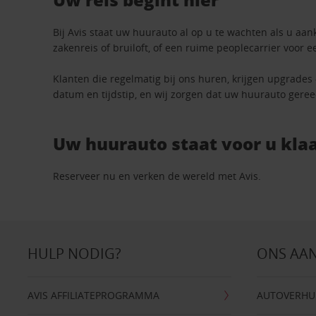
Bij Avis staat uw huurauto al op u te wachten als u aan
zakenreis of bruiloft, of een ruime peoplecarrier voor e
Klanten die regelmatig bij ons huren, krijgen upgrades
datum en tijdstip, en wij zorgen dat uw huurauto geree
Uw huurauto staat voor u klaa
Reserveer nu en verken de wereld met Avis.
HULP NODIG?
ONS AA
AVIS AFFILIATEPROGRAMMA
AUTOVERHU