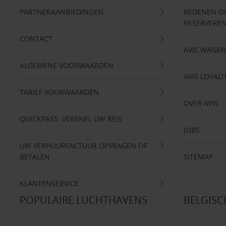
PARTNERAANBIEDINGEN
REDENEN OM 
RESERVERE
CONTACT
AVIS WAGE
ALGEMENE VOORWAARDEN
AVIS LOYALI
TARIEF VOORWAARDEN
OVER AVIS
QUICKPASS: VERSNEL UW REIS
JOBS
UW VERHUURFACTUUR OPVRAGEN OF
BETALEN
SITEMAP
KLANTENSERVICE
POPULAIRE LUCHTHAVENS
BELGIS