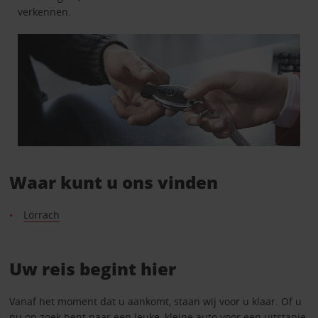
verkennen.
Waar kunt u ons vinden
Lörrach
Uw reis begint hier
Vanaf het moment dat u aankomt, staan wij voor u klaar. Of u
nu op zoek bent naar een leuke, kleine auto voor een uitstapje