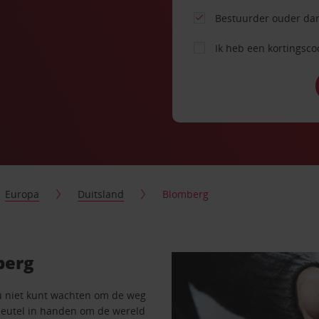
Bestuurder ouder dan
Ik heb een kortingsc
Europa
Duitsland
Blomberg
berg
u niet kunt wachten om de weg
sleutel in handen om de wereld