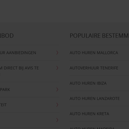
NBOD
POPULAIRE BESTEM
UR AANBIEDINGEN
AUTO HUREN MALLORCA
DIRECT BIJ AVIS TE
AUTOVERHUUR TENERIFE
N
AUTO HUREN IBIZA
NPARK
AUTO HUREN LANZAROTE
TEIT
AUTO HUREN KRETA
AUTO HUREN MADEIRA