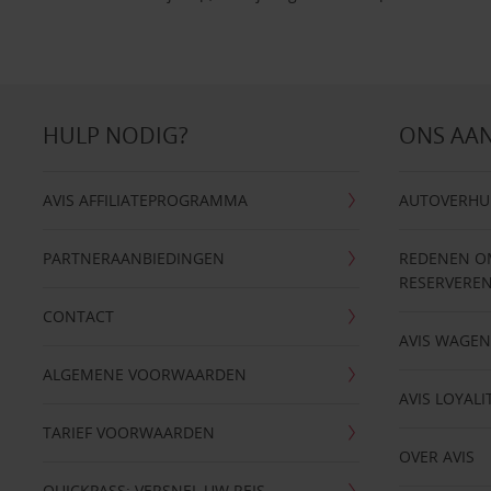
HULP NODIG?
ONS AA
AVIS AFFILIATEPROGRAMMA
AUTOVERHU
PARTNERAANBIEDINGEN
REDENEN OM 
RESERVERE
CONTACT
AVIS WAGE
ALGEMENE VOORWAARDEN
AVIS LOYALI
TARIEF VOORWAARDEN
OVER AVIS
QUICKPASS: VERSNEL UW REIS