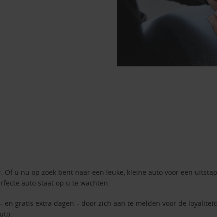
 Of u nu op zoek bent naar een leuke, kleine auto voor een uitstap
rfecte auto staat op u te wachten.
– en gratis extra dagen – door zich aan te melden voor de loyalite
uto.