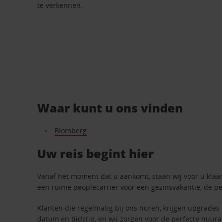
te verkennen.
Waar kunt u ons vinden
Blomberg
Uw reis begint hier
Vanaf het moment dat u aankomt, staan wij voor u klaar.
een ruime peoplecarrier voor een gezinsvakantie, de pe
Klanten die regelmatig bij ons huren, krijgen upgrades 
datum en tijdstip, en wij zorgen voor de perfecte huura