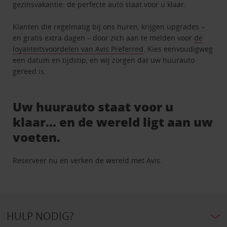
gezinsvakantie: de perfecte auto staat voor u klaar.
Klanten die regelmatig bij ons huren, krijgen upgrades –
en gratis extra dagen – door zich aan te melden voor
de
loyaliteitsvoordelen van Avis Preferred
. Kies eenvoudigweg
een datum en tijdstip, en wij zorgen dat uw huurauto
gereed is.
Uw huurauto staat voor u
klaar… en de wereld ligt aan uw
voeten.
Reserveer nu en verken de wereld met Avis.
HULP NODIG?