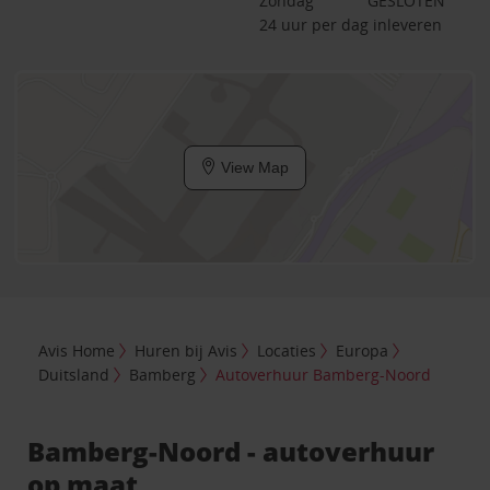
Zondag
GESLOTEN
24 uur per dag inleveren
View Map
Avis Home
Huren bij Avis
Locaties
Europa
Duitsland
Bamberg
Autoverhuur Bamberg-Noord
Bamberg-Noord - autoverhuur
op maat