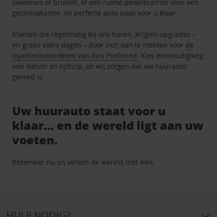
zakenreis of bruiloft, of een ruime peoplecarrier voor een
gezinsvakantie: de perfecte auto staat voor u klaar.
Klanten die regelmatig bij ons huren, krijgen upgrades –
en gratis extra dagen – door zich aan te melden voor
de
loyaliteitsvoordelen van Avis Preferred
. Kies eenvoudigweg
een datum en tijdstip, en wij zorgen dat uw huurauto
gereed is.
Uw huurauto staat voor u
klaar… en de wereld ligt aan uw
voeten.
Reserveer nu en verken de wereld met Avis.
HULP NODIG?