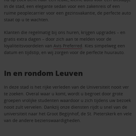
in de stad, een elegante sedan voor een zakenreis of een
ruime peoplecarrier voor een gezinsvakantie, de perfecte auto
staat op u te wachten.
Klanten die regelmatig bij ons huren, krijgen upgrades – en
gratis extra dagen – door zich aan te melden voor de
loyaliteitsvoordelen van
Avis Preferred
. Kies simpelweg een
datum en tijdstip, en wij zorgen voor de perfecte huurauto.
In en rondom Leuven
In deze stad is het rijke verleden van de Universiteit nooit ver
te zoeken. Overal waar u komt, wordt u begroet door grote
groepen vrolijke studenten waardoor u zich tijdens uw bezoek
nooit zult vervelen. Dankzij onze diensten rijdt u snel van de
universiteit naar het Groot Begijnhof, de St. Pieterskerk en vele
van de andere bezienswaardigheden.