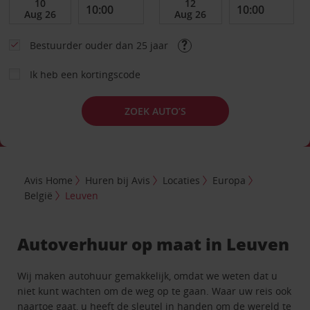
Bestuurder ouder dan 25 jaar
Ik heb een kortingscode
ZOEK AUTO’S
Avis Home
Huren bij Avis
Locaties
Europa
België
Leuven
Autoverhuur op maat in Leuven
Wij maken autohuur gemakkelijk, omdat we weten dat u
niet kunt wachten om de weg op te gaan. Waar uw reis ook
naartoe gaat, u heeft de sleutel in handen om de wereld te