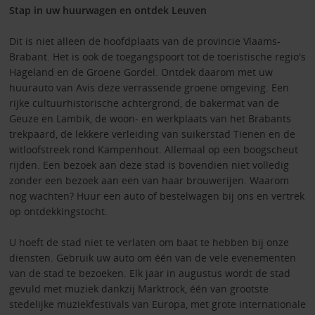
Stap in uw huurwagen en ontdek Leuven
Dit is niet alleen de hoofdplaats van de provincie Vlaams-
Brabant. Het is ook de toegangspoort tot de toeristische regio's
Hageland en de Groene Gordel. Ontdek daarom met uw
huurauto van Avis deze verrassende groene omgeving. Een
rijke cultuurhistorische achtergrond, de bakermat van de
Geuze en Lambik, de woon- en werkplaats van het Brabants
trekpaard, de lekkere verleiding van suikerstad Tienen en de
witloofstreek rond Kampenhout. Allemaal op een boogscheut
rijden. Een bezoek aan deze stad is bovendien niet volledig
zonder een bezoek aan een van haar brouwerijen. Waarom
nog wachten? Huur een auto of bestelwagen bij ons en vertrek
op ontdekkingstocht.
U hoeft de stad niet te verlaten om baat te hebben bij onze
diensten. Gebruik uw auto om één van de vele evenementen
van de stad te bezoeken. Elk jaar in augustus wordt de stad
gevuld met muziek dankzij Marktrock, één van grootste
stedelijke muziekfestivals van Europa, met grote internationale