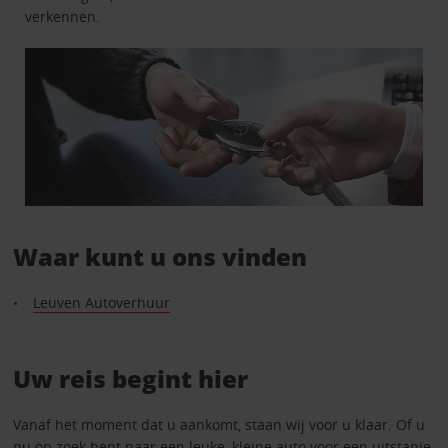
verkennen.
Waar kunt u ons vinden
Leuven Autoverhuur
Uw reis begint hier
Vanaf het moment dat u aankomt, staan wij voor u klaar. Of u
nu op zoek bent naar een leuke, kleine auto voor een uitstapje