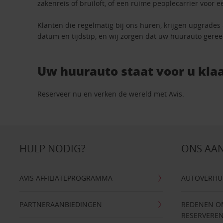
zakenreis of bruiloft, of een ruime peoplecarrier voor e
Klanten die regelmatig bij ons huren, krijgen upgrades
datum en tijdstip, en wij zorgen dat uw huurauto geree
Uw huurauto staat voor u klaa
Reserveer nu en verken de wereld met Avis.
HULP NODIG?
ONS AA
AVIS AFFILIATEPROGRAMMA
AUTOVERHU
PARTNERAANBIEDINGEN
REDENEN OM 
RESERVERE