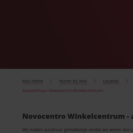
Avis Home
Huren bij Avis
Locaties
Autoverhuur Novocentro Winkelcentrum
Novocentro Winkelcentrum - 
Wij maken autohuur gemakkelijk omdat we weten dat u n