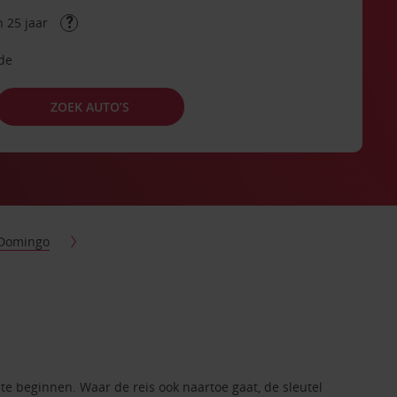
 25 jaar
ode
ZOEK AUTO’S
 Domingo
e beginnen. Waar de reis ook naartoe gaat, de sleutel