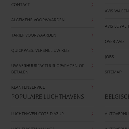
CONTACT
AVIS WAGE
ALGEMENE VOORWAARDEN
AVIS LOYALI
TARIEF VOORWAARDEN
OVER AVIS
QUICKPASS: VERSNEL UW REIS
JOBS
UW VERHUURFACTUUR OPVRAGEN OF
BETALEN
SITEMAP
KLANTENSERVICE
POPULAIRE LUCHTHAVENS
BELGIS
LUCHTHAVEN COTE D'AZUR
AUTOVERHU
LUCHTHAVEN MALAGA
AUTOVERHU