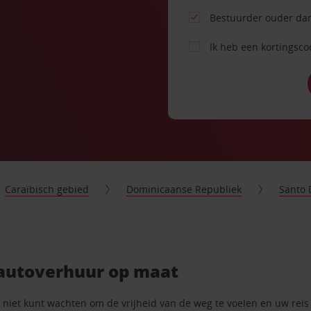
Bestuurder ouder dan
Ik heb een kortingsc
Caraïbisch gebied
Dominicaanse Republiek
Santo
autoverhuur op maat
iet kunt wachten om de vrijheid van de weg te voelen en uw reis t