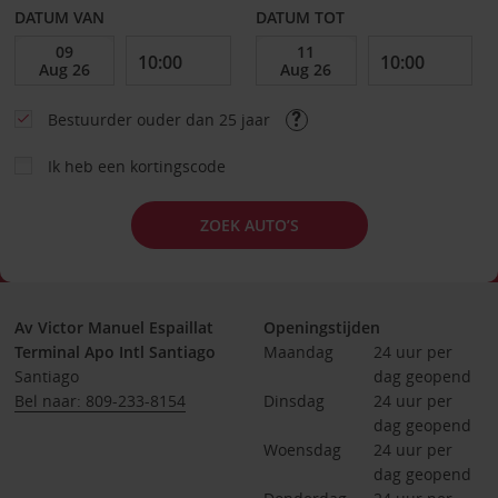
DATUM VAN
DATUM TOT
Bestuurder ouder dan 25 jaar
Ik heb een kortingscode
ZOEK AUTO’S
Av Victor Manuel Espaillat
Openingstijden
Terminal Apo Intl Santiago
Maandag
24 uur per 
Santiago
dag geopend
Bel naar: 809-233-8154
Dinsdag
24 uur per 
dag geopend
Woensdag
24 uur per 
dag geopend