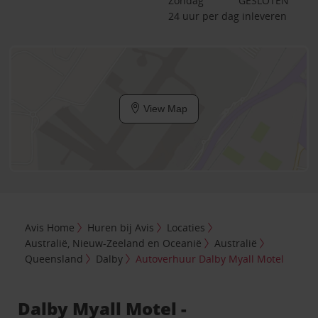
Zondag
GESLOTEN
24 uur per dag inleveren
View Map
Avis Home
Huren bij Avis
Locaties
Australië, Nieuw-Zeeland en Oceanië
Australië
Queensland
Dalby
Autoverhuur Dalby Myall Motel
Dalby Myall Motel -