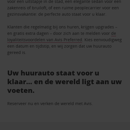
voor een uitstapje in de stad, een elegante sedan voor een
zakenreis of bruiloft, of een ruime peoplecarrier voor een
gezinsvakantie: de perfecte auto staat voor u klaar.
Klanten die regelmatig bij ons huren, krijgen upgrades –
en gratis extra dagen – door zich aan te melden voor
de
loyaliteitsvoordelen van Avis Preferred
. Kies eenvoudigweg
een datum en tijdstip, en wij zorgen dat uw huurauto
gereed is.
Uw huurauto staat voor u
klaar… en de wereld ligt aan uw
voeten.
Reserveer nu en verken de wereld met Avis.