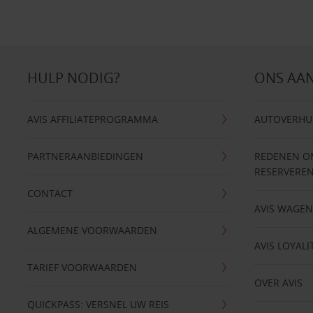
HULP NODIG?
ONS AA
AVIS AFFILIATEPROGRAMMA
AUTOVERHU
PARTNERAANBIEDINGEN
REDENEN OM 
RESERVERE
CONTACT
AVIS WAGE
ALGEMENE VOORWAARDEN
AVIS LOYALI
TARIEF VOORWAARDEN
OVER AVIS
QUICKPASS: VERSNEL UW REIS