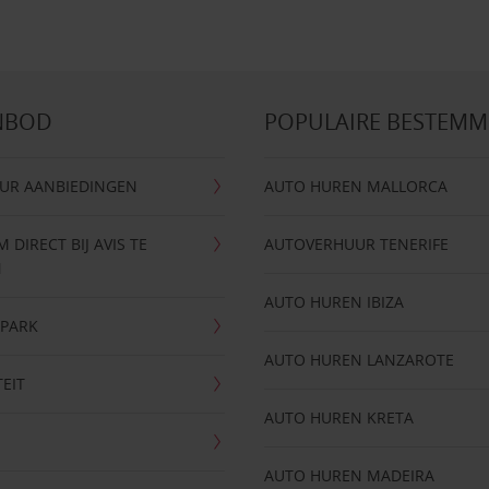
NBOD
POPULAIRE BESTEM
UR AANBIEDINGEN
AUTO HUREN MALLORCA
DIRECT BIJ AVIS TE
AUTOVERHUUR TENERIFE
N
AUTO HUREN IBIZA
NPARK
AUTO HUREN LANZAROTE
TEIT
AUTO HUREN KRETA
AUTO HUREN MADEIRA