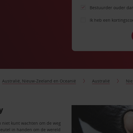
Bestuurder ouder dan
Ik heb een kortingsc
Australië, Nieuw-Zeeland en Oceanië
Australië
Nie
y
u niet kunt wachten om de weg
sleutel in handen om de wereld