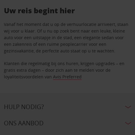
Uw reis begint hier
Vanaf het moment dat u op de verhuurlocatie arriveert, staan
wij voor u klaar. Of u nu op zoek bent naar een leuke, kleine
auto voor een uitstapje in de stad, een elegante sedan voor
een zakenreis of een ruime peoplecarrier voor een
gezinsvakantie, de perfecte auto staat op u te wachten.
Klanten die regelmatig bij ons huren, krijgen upgrades – en
gratis extra dagen – door zich aan te melden voor de
loyaliteitsvoordelen van
Avis Preferred
HULP NODIG?
ONS AANBOD