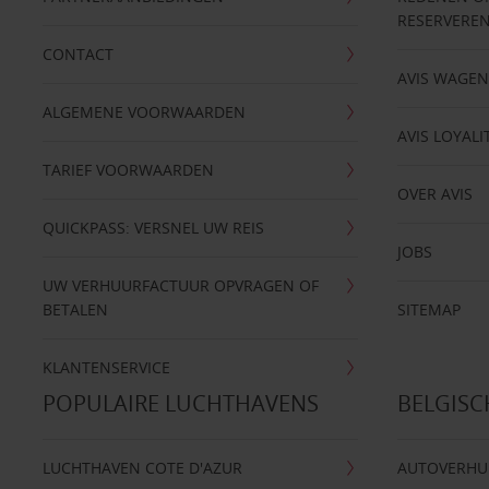
RESERVERE
CONTACT
AVIS WAGE
ALGEMENE VOORWAARDEN
AVIS LOYALI
TARIEF VOORWAARDEN
OVER AVIS
QUICKPASS: VERSNEL UW REIS
JOBS
UW VERHUURFACTUUR OPVRAGEN OF
BETALEN
SITEMAP
KLANTENSERVICE
POPULAIRE LUCHTHAVENS
BELGIS
LUCHTHAVEN COTE D'AZUR
AUTOVERHU