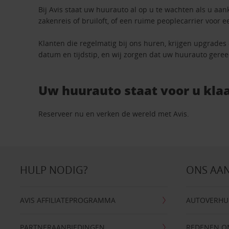
Bij Avis staat uw huurauto al op u te wachten als u aan
zakenreis of bruiloft, of een ruime peoplecarrier voor e
Klanten die regelmatig bij ons huren, krijgen upgrades
datum en tijdstip, en wij zorgen dat uw huurauto geree
Uw huurauto staat voor u klaa
Reserveer nu en verken de wereld met Avis.
HULP NODIG?
ONS AA
AVIS AFFILIATEPROGRAMMA
AUTOVERHU
PARTNERAANBIEDINGEN
REDENEN OM 