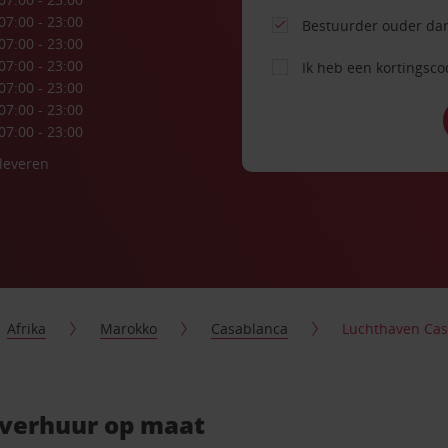
07:00 - 23:00
Bestuurder ouder dan
07:00 - 23:00
07:00 - 23:00
Ik heb een kortingsc
07:00 - 23:00
07:00 - 23:00
07:00 - 23:00
nleveren
Afrika
Marokko
Casablanca
Luchthaven Ca
overhuur op maat