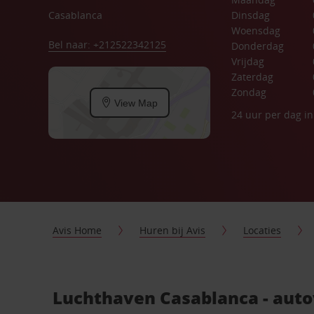
Casablanca
Dinsdag
Woensdag
Bel naar: +212522342125
Donderdag
Vrijdag
Zaterdag
Zondag
View Map
24 uur per dag i
Avis Home
Huren bij Avis
Locaties
Luchthaven Casablanca - aut