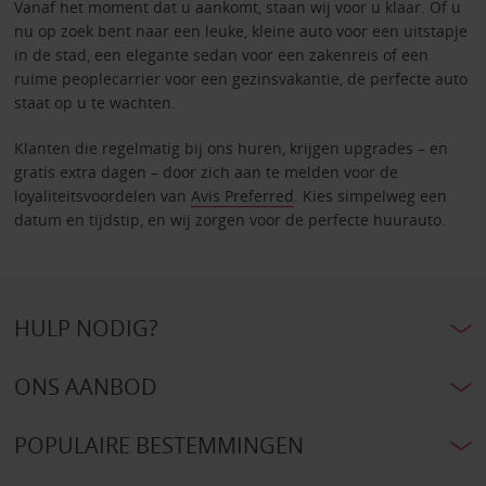
Vanaf het moment dat u aankomt, staan wij voor u klaar. Of u
nu op zoek bent naar een leuke, kleine auto voor een uitstapje
in de stad, een elegante sedan voor een zakenreis of een
ruime peoplecarrier voor een gezinsvakantie, de perfecte auto
staat op u te wachten.
Klanten die regelmatig bij ons huren, krijgen upgrades – en
gratis extra dagen – door zich aan te melden voor de
loyaliteitsvoordelen van
Avis Preferred
. Kies simpelweg een
datum en tijdstip, en wij zorgen voor de perfecte huurauto.
HULP NODIG?
ONS AANBOD
POPULAIRE BESTEMMINGEN