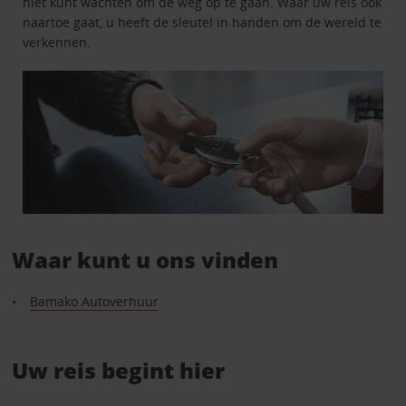
niet kunt wachten om de weg op te gaan. Waar uw reis ook
naartoe gaat, u heeft de sleutel in handen om de wereld te
verkennen.
Waar kunt u ons vinden
Bamako Autoverhuur
Uw reis begint hier