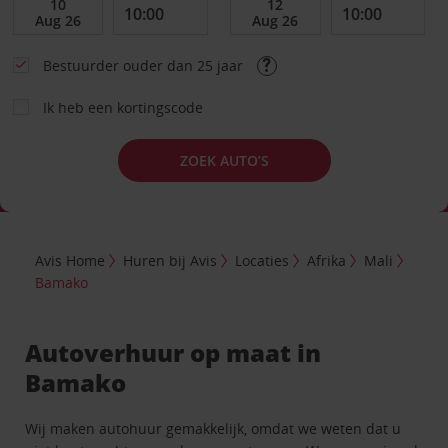
Bestuurder ouder dan 25 jaar
Ik heb een kortingscode
ZOEK AUTO’S
Avis Home
Huren bij Avis
Locaties
Afrika
Mali
Bamako
Autoverhuur op maat in
Bamako
Wij maken autohuur gemakkelijk, omdat we weten dat u