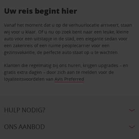
Uw reis begint hier
Vanaf het moment dat u op de verhuurlocatie arriveert, staan
wij voor u klaar. Of u nu op zoek bent naar een leuke, kleine
auto voor een uitstapje in de stad, een elegante sedan voor
een zakenreis of een ruime peoplecarrier voor een
gezinsvakantie, de perfecte auto staat op u te wachten.
Klanten die regelmatig bij ons huren, krijgen upgrades – en
gratis extra dagen – door zich aan te melden voor de
loyaliteitsvoordelen van
Avis Preferred
HULP NODIG?
ONS AANBOD