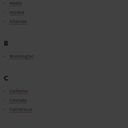
Alaska
Arizona
Arkansas
B
Bloomington
C
Californie
Colorado
Connecticut