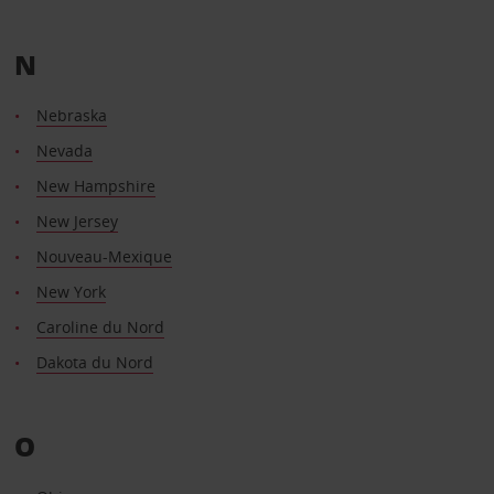
N
Nebraska
Nevada
New Hampshire
New Jersey
Nouveau-Mexique
New York
Caroline du Nord
Dakota du Nord
O