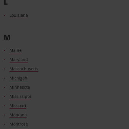
L
Louisiane
M
Maine
Maryland
Massachusetts
Michigan
Minnesota
Mississippi
Missouri
Montana
Montrose