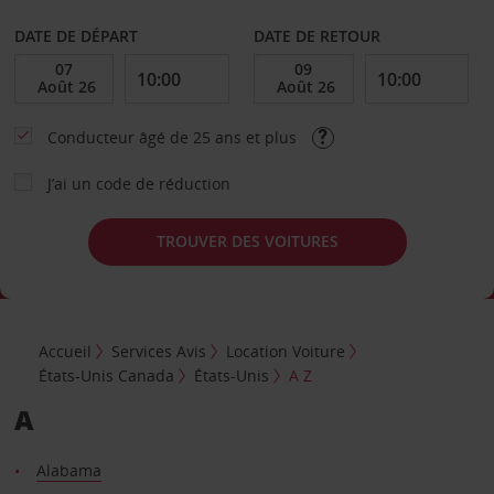
DATE DE DÉPART
DATE DE RETOUR
Conducteur âgé de 25 ans et plus
J’ai un code de réduction
TROUVER DES VOITURES
Accueil
Services Avis
Location Voiture
États-Unis Canada
États-Unis
A Z
A
Alabama