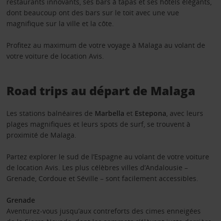
restaurants innovants, ses bars à tapas et ses hôtels élégants,
dont beaucoup ont des bars sur le toit avec une vue
magnifique sur la ville et la côte.
Profitez au maximum de votre voyage à Malaga au volant de
votre voiture de location Avis.
Road trips au départ de Malaga
Les stations balnéaires de
Marbella
et
Estepona
, avec leurs
plages magnifiques et leurs spots de surf, se trouvent à
proximité de Malaga.
Partez explorer le sud de l’Espagne au volant de votre voiture
de location Avis. Les plus célèbres villes d’Andalousie –
Grenade, Cordoue et Séville – sont facilement accessibles.
Grenade
Aventurez-vous jusqu’aux contreforts des cimes enneigées