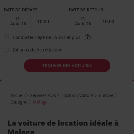
DATE DE DÉPART
DATE DE RETOUR
Conducteur âgé de 25 ans et plus
J’ai un code de réduction
TROUVER DES VOITURES
Accueil
Services Avis
Location Voiture
Europe
Espagne
Malaga
La voiture de location idéale à
Malaga