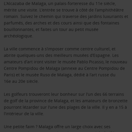
L’Alcazaba de Malaga, un palais-forteresse du 11e siècle,
mérite une visite. L’entrée se trouve à côté de l’amphithéâtre
romain. Suivez le chemin qui traverse des jardins luxuriants et
parfumés, des arches et des cours ainsi que des fontaines
bouillonnantes, et faites un tour au petit musée
archéologique.
La ville commence à s’imposer comme centre culturel, et
abrite quelques-uns des meilleurs musées d’Espagne. Les
amateurs d’art iront visiter le musée Pablo Picasso, le nouveau
Centre Pompidou de Malaga (annexe au Centre Pompidou de
Paris) et le musée Ruso de Malaga, dédié à l’art russe du
16e au 20e siècle.
Les golfeurs trouveront leur bonheur sur l’un des 66 terrains
de golf de la province de Malaga, et les amateurs de bronzette
pourront lézarder sur l’une des plages de la ville. Il y en a 15 à
l’intérieur de la ville.
Une petite faim ? Malaga offre un large choix avec ses