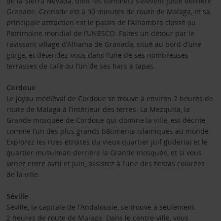
de la Sierra Nevada, dont les sommets s’élèvent juste derrière
Grenade. Grenade est à 90 minutes de route de Malaga, et sa
principale attraction est le palais de l’Alhambra classé au
Patrimoine mondial de l’UNESCO. Faites un détour par le
ravissant village d’Alhama de Granada, situé au bord d’une
gorge, et détendez-vous dans l’une de ses nombreuses
terrasses de café ou l’un de ses bars à tapas.
Cordoue
Le joyau médiéval de Cordoue se trouve à environ 2 heures de
route de Malaga à l’intérieur des terres. La Mezquita, la
Grande mosquée de Cordoue qui domine la ville, est décrite
comme l’un des plus grands bâtiments islamiques au monde.
Explorez les rues étroites du vieux quartier juif (Judería) et le
quartier musulman derrière la Grande mosquée, et si vous
venez entre avril et juin, assistez à l’une des fiestas colorées
de la ville.
Séville
Séville, la capitale de l’Andalousie, se trouve à seulement
2 heures de route de Malaga. Dans le centre-ville, vous