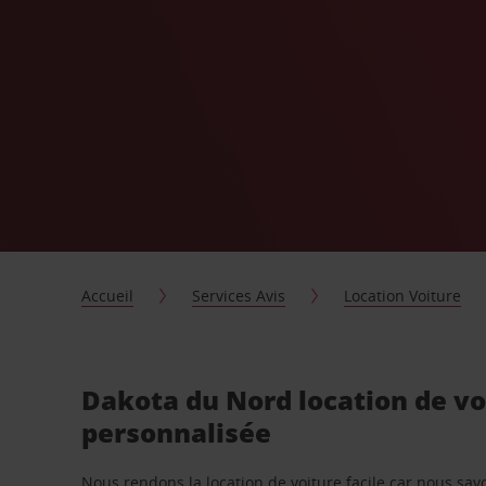
Accueil
Services Avis
Location Voiture
Dakota du Nord location de vo
personnalisée
Nous rendons la location de voiture facile car nous sa