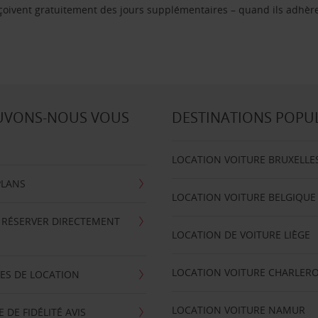
reçoivent gratuitement des jours supplémentaires – quand ils adhèr
UVONS-NOUS VOUS
DESTINATIONS POPU
LOCATION VOITURE BRUXELLE
PLANS
LOCATION VOITURE BELGIQUE
 RÉSERVER DIRECTEMENT
LOCATION DE VOITURE LIÈGE
LOCATION VOITURE CHARLERO
ES DE LOCATION
LOCATION VOITURE NAMUR
DE FIDÉLITÉ AVIS