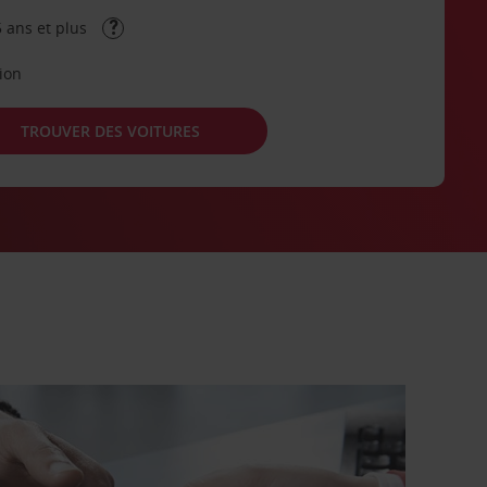
 ans et plus
tion
TROUVER DES VOITURES