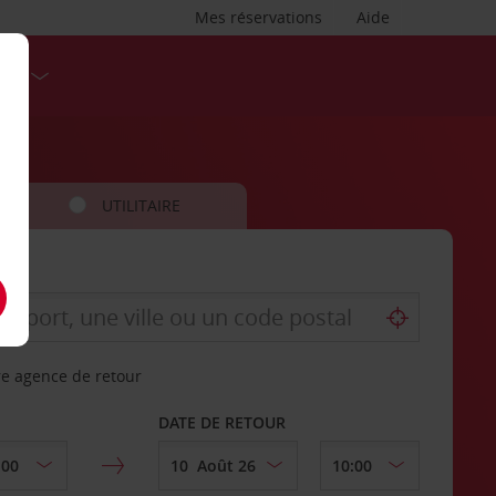
Mes réservations
Aide
SES
UTILITAIRE
re agence de retour
DATE DE RETOUR