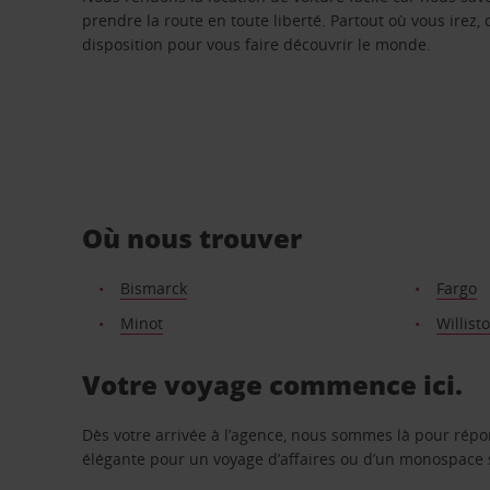
prendre la route en toute liberté. Partout où vous irez, 
disposition pour vous faire découvrir le monde.
Où nous trouver
Bismarck
Fargo
Minot
Willist
Votre voyage commence ici.
Dès votre arrivée à l’agence, nous sommes là pour rép
élégante pour un voyage d’affaires ou d’un monospace s