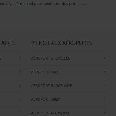
ent à
Avis Preferred
pour bénéficier des primes de
LAIRES
PRINCIPAUX AÉROPORTS
S
AÉROPORT BRUXELLES
AÉROPORT NICE
AÉROPORT BARCELONE
I
AÉROPORT ORLY
AÉROPORT MARSEILLE