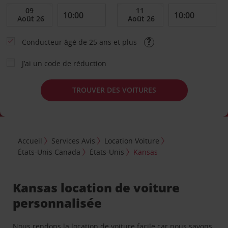
Conducteur âgé de 25 ans et plus
J’ai un code de réduction
TROUVER DES VOITURES
Accueil
Services Avis
Location Voiture
États-Unis Canada
États-Unis
Kansas
Kansas location de voiture
personnalisée
Nous rendons la location de voiture facile car nous savons