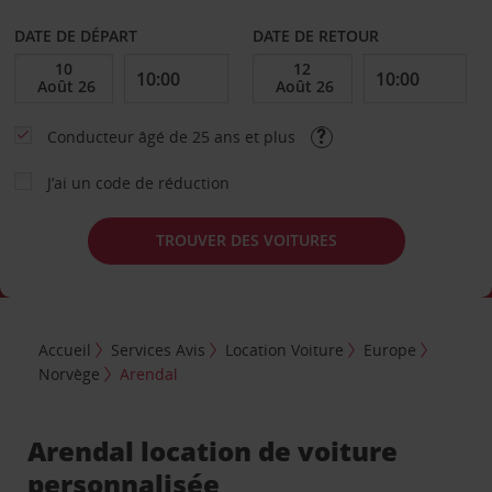
DATE DE DÉPART
DATE DE RETOUR
Conducteur âgé de 25 ans et plus
J’ai un code de réduction
TROUVER DES VOITURES
Accueil
Services Avis
Location Voiture
Europe
Norvège
Arendal
Arendal location de voiture
personnalisée