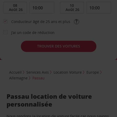
Conducteur âgé de 25 ans et plus
J’ai un code de réduction
TROUVER DES VOITURES
Accueil
Services Avis
Location Voiture
Europe
Allemagne
Passau
Passau location de voiture
personnalisée
Nous rendons la location de voiture facile car nous savons