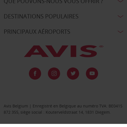
QUE POUVONS-NOUS VOUS OFFRIR ?
DESTINATIONS POPULAIRES
PRINCIPAUX AÉROPORTS
Avis Belgium | Enregistré en Belgique au numéro TVA: BE0415
872 355, siège social : Kouterveldstraat 14, 1831 Diegem.