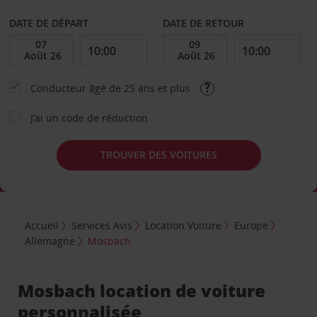
DATE DE DÉPART
DATE DE RETOUR
Conducteur âgé de 25 ans et plus
J’ai un code de réduction
TROUVER DES VOITURES
Accueil
Services Avis
Location Voiture
Europe
Allemagne
Mosbach
Mosbach location de voiture
personnalisée