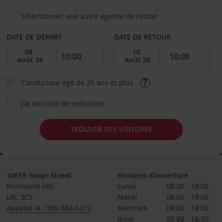
Sélectionnez une autre agence de retour
DATE DE DÉPART
DATE DE RETOUR
Conducteur âgé de 25 ans et plus
J’ai un code de réduction
TROUVER DES VOITURES
10619 Yonge Street
Horaires d'ouverture
Richmond Hill
Lundi
08:00 - 18:00
L4C 3C5
Mardi
08:00 - 18:00
Appeler le : 905-884-6212
Mercredi
08:00 - 18:00
Jeudi
08:00 - 18:00