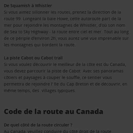
De Squamish à Whistler
Si vous aimez sillonner les routes, prenez la direction de la
route 99. Longeant la baie Howe, cette autoroute part de la
mer pour rejoindre les montagnes de Whistler, d’où son nom
de Sea to Sky Highway - la route entre ciel et mer. Tout au long
de ce périple d’environ 2h, vous aurez une vue imprenable sur
les montagnes qui bordent la route.
La piste Cabot ou Cabot trail
Si vous voulez découvrir le meilleur de la côte est du Canada,
vous devez parcourir la piste de Cabot. Avec ses panoramas
côtiers et paysages à couper le souffle, ce sentier vous
permettra de rejoindre l’ île du Cap Breton et de découvrir, en
même temps, des villages typiques.
Code de la route au Canada
De quel côté de la route circuler ?
Au Canada, veuillez conduire du côté droit de la route