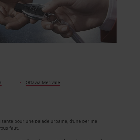
a
Ottawa Merivale
isante pour une balade urbaine, d’une berline
vous faut.