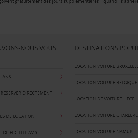
reçoivent gratuitement des jours supplémentaires – quand ils adhèr
UVONS-NOUS VOUS
DESTINATIONS POPU
LOCATION VOITURE BRUXELLE
PLANS
LOCATION VOITURE BELGIQUE
 RÉSERVER DIRECTEMENT
LOCATION DE VOITURE LIÈGE
LOCATION VOITURE CHARLERO
ES DE LOCATION
LOCATION VOITURE NAMUR
DE FIDÉLITÉ AVIS