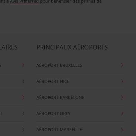
ent à
Avis Preferred
pour bénéficier des primes de
LAIRES
PRINCIPAUX AÉROPORTS
S
AÉROPORT BRUXELLES
AÉROPORT NICE
AÉROPORT BARCELONE
I
AÉROPORT ORLY
AÉROPORT MARSEILLE