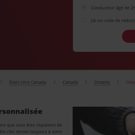
Conducteur âgé de 25
J’ai un code de réduc
États-Unis Canada
Canada
Ontario
Ott
rsonnalisée
vons que vous êtes impatient de
des clés seront toujours à votre