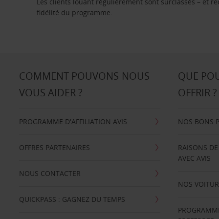
Les clients louant régulièrement sont surclassés – et 
fidélité du programme.
COMMENT POUVONS-NOUS
QUE PO
VOUS AIDER ?
OFFRIR ?
PROGRAMME D'AFFILIATION AVIS
NOS BONS 
OFFRES PARTENAIRES
RAISONS DE
AVEC AVIS
NOUS CONTACTER
NOS VOITUR
QUICKPASS : GAGNEZ DU TEMPS
PROGRAMME 