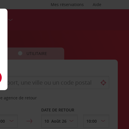
Mes réservations
Aide
SES
UTILITAIRE
re agence de retour
DATE DE RETOUR