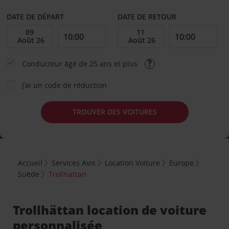
DATE DE DÉPART
DATE DE RETOUR
Conducteur âgé de 25 ans et plus
J’ai un code de réduction
TROUVER DES VOITURES
Accueil
Services Avis
Location Voiture
Europe
Suède
Trollhattan
Trollhättan location de voiture
personnalisée