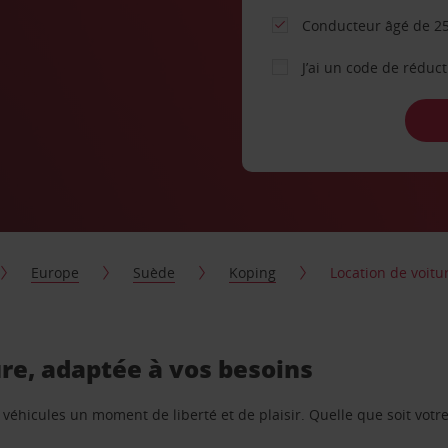
Conducteur âgé de 25
J’ai un code de réduc
Europe
Suède
Koping
Location de voitur
ture, adaptée à vos besoins
e véhicules un moment de liberté et de plaisir. Quelle que soit vot