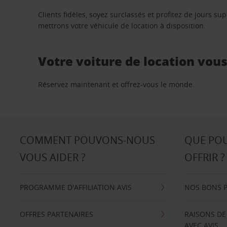
Clients fidèles, soyez surclassés et profitez de jours 
mettrons votre véhicule de location à disposition.
Votre voiture de location vou
Réservez maintenant et offrez-vous le monde.
COMMENT POUVONS-NOUS
QUE PO
VOUS AIDER ?
OFFRIR ?
PROGRAMME D'AFFILIATION AVIS
NOS BONS 
OFFRES PARTENAIRES
RAISONS DE
AVEC AVIS