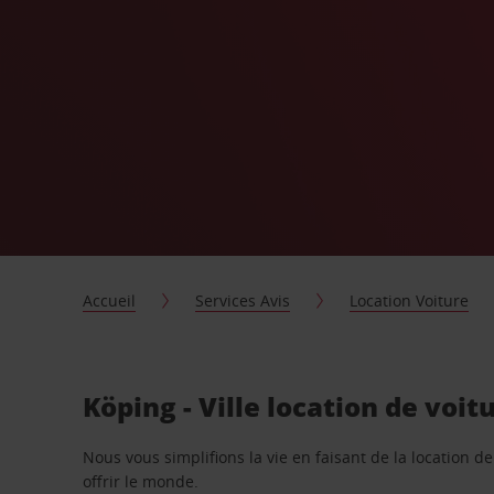
Accueil
Services Avis
Location Voiture
Köping - Ville location de voi
Nous vous simplifions la vie en faisant de la location d
offrir le monde.