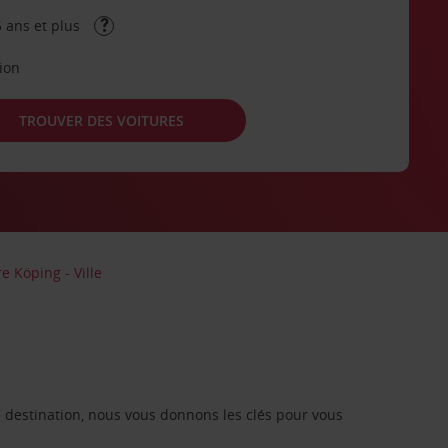
 ans et plus
tion
TROUVER DES VOITURES
e Köping - Ville
re destination, nous vous donnons les clés pour vous