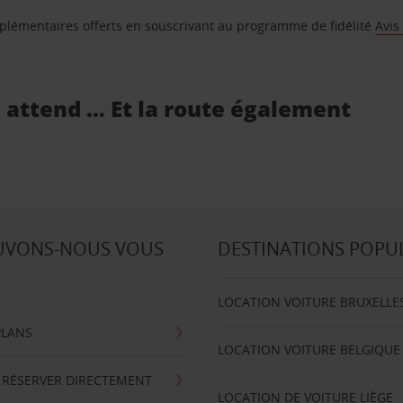
supplémentaires offerts en souscrivant au programme de fidélité
Avis
s attend … Et la route également
UVONS-NOUS VOUS
DESTINATIONS POPU
LOCATION VOITURE BRUXELLE
PLANS
LOCATION VOITURE BELGIQUE
 RÉSERVER DIRECTEMENT
LOCATION DE VOITURE LIÈGE