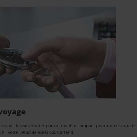
 voyage
us vous laissiez tenter par un modèle compact pour une escapade 
e - votre véhicule idéal vous attend.