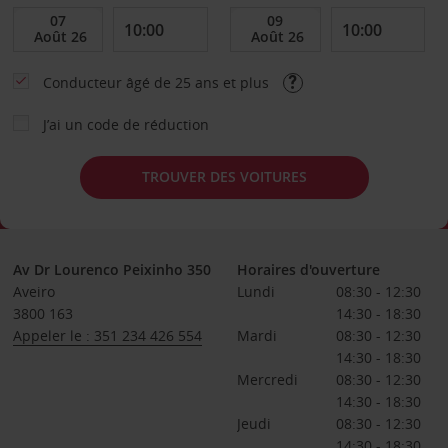
Conducteur âgé de 25 ans et plus
J’ai un code de réduction
TROUVER DES VOITURES
Av Dr Lourenco Peixinho 350
Horaires d'ouverture
Aveiro
Lundi
08:30 - 12:30
3800 163
14:30 - 18:30
Appeler le : 351 234 426 554
Mardi
08:30 - 12:30
14:30 - 18:30
Mercredi
08:30 - 12:30
14:30 - 18:30
Jeudi
08:30 - 12:30
14:30 - 18:30