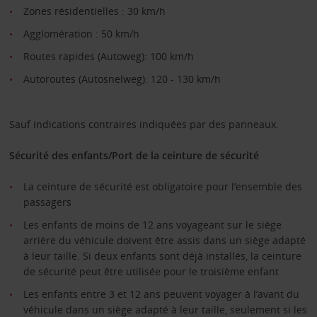
Zones résidentielles : 30 km/h
Agglomération : 50 km/h
Routes rapides (Autoweg): 100 km/h
Autoroutes (Autosnelweg): 120 - 130 km/h
Sauf indications contraires indiquées par des panneaux.
Sécurité des enfants/Port de la ceinture de sécurité
La ceinture de sécurité est obligatoire pour l’ensemble des
passagers
Les enfants de moins de 12 ans voyageant sur le siège
arrière du véhicule doivent être assis dans un siège adapté
à leur taille. Si deux enfants sont déjà installés, la ceinture
de sécurité peut être utilisée pour le troisième enfant
Les enfants entre 3 et 12 ans peuvent voyager à l’avant du
véhicule dans un siège adapté à leur taille, seulement si les