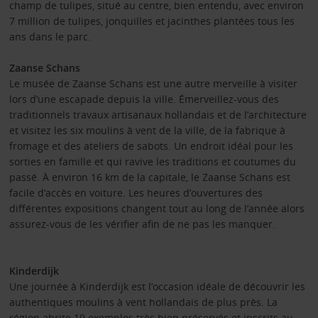
champ de tulipes, situé au centre, bien entendu, avec environ
7 million de tulipes, jonquilles et jacinthes plantées tous les
ans dans le parc.
Zaanse Schans
Le musée de Zaanse Schans est une autre merveille à visiter
lors d’une escapade depuis la ville. Émerveillez-vous des
traditionnels travaux artisanaux hollandais et de l’architecture
et visitez les six moulins à vent de la ville, de la fabrique à
fromage et des ateliers de sabots. Un endroit idéal pour les
sorties en famille et qui ravive les traditions et coutumes du
passé. À environ 16 km de la capitale, le Zaanse Schans est
facile d’accès en voiture. Les heures d’ouvertures des
différentes expositions changent tout au long de l’année alors
assurez-vous de les vérifier afin de ne pas les manquer.
Kinderdijk
Une journée à Kinderdijk est l’occasion idéale de découvrir les
authentiques moulins à vent hollandais de plus près. La
région abrite 19 exemples très bien préservés et inscrits au