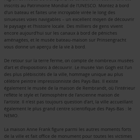
inscrits au Patrimoine Mondial de l’UNESCO. Montez à bord
d’un bateau et faites une incroyable virée le long des
sinueuses voies navigables – un excellent moyen de découvrir
le paysage et l’histoire locale. Des milliers de gens vivent
encore aujourd’hui sur les canaux à bord de péniches
aménagées, et le musée bateau-maison sur Prinsengracht
vous donne un aperçu de la vie à bord.
De retour sur la terre ferme, on compte de nombreux musées
d’art et d’expositions à découvrir. Le musée Van Gogh est l’un
des plus plébiscités de la ville, hommage unique au plus
célèbre peintre impressionniste des Pays-Bas. Il existe
également le musée de la maison de Rembrandt, où l’intérieur
reflète le style et l’atmosphère de l’ancienne maison de
l’artiste. Il n’est pas toujours question d’art, la ville accueillant
également le plus grand centre scientifique des Pays-Bas : le
NEMO.
La maison Anne Frank figure parmi les autres moments forts
de la ville et fait office de monument pour toutes les victimes