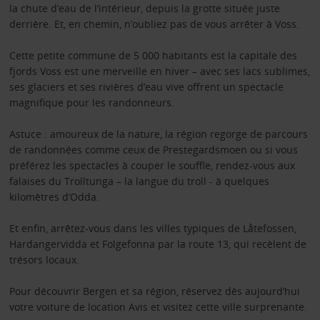
la chute d’eau de l’intérieur, depuis la grotte située juste
derrière. Et, en chemin, n’oubliez pas de vous arrêter à Voss.
Cette petite commune de 5 000 habitants est la capitale des
fjords Voss est une merveille en hiver – avec ses lacs sublimes,
ses glaciers et ses rivières d’eau vive offrent un spectacle
magnifique pour les randonneurs.
Astuce : amoureux de la nature, la région regorge de parcours
de randonnées comme ceux de Prestegardsmoen ou si vous
préférez les spectacles à couper le souffle, rendez-vous aux
falaises du Trolltunga – la langue du troll - à quelques
kilomètres d’Odda.
Et enfin, arrêtez-vous dans les villes typiques de Låtefossen,
Hardangervidda et Folgefonna par la route 13, qui recèlent de
trésors locaux.
Pour découvrir Bergen et sa région, réservez dès aujourd’hui
votre voiture de location Avis et visitez cette ville surprenante.