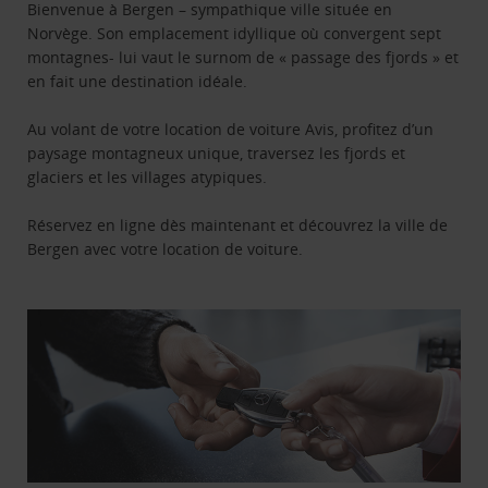
Bienvenue à Bergen – sympathique ville située en
Norvège. Son emplacement idyllique où convergent sept
montagnes- lui vaut le surnom de « passage des fjords » et
en fait une destination idéale.
Au volant de votre location de voiture Avis, profitez d’un
paysage montagneux unique, traversez les fjords et
glaciers et les villages atypiques.
Réservez en ligne dès maintenant et découvrez la ville de
Bergen avec votre location de voiture.