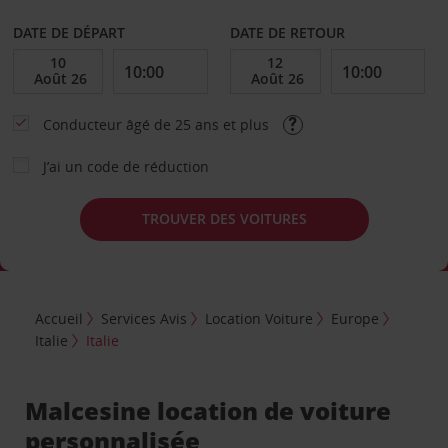
DATE DE DÉPART
DATE DE RETOUR
Conducteur âgé de 25 ans et plus
J’ai un code de réduction
TROUVER DES VOITURES
Accueil
Services Avis
Location Voiture
Europe
Italie
Italie
Malcesine location de voiture
personnalisée