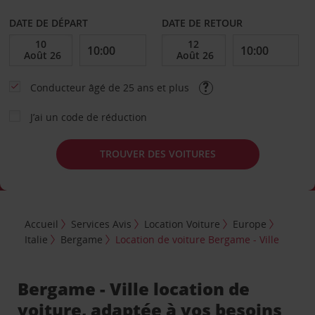
DATE DE DÉPART
DATE DE RETOUR
Conducteur âgé de 25 ans et plus
J’ai un code de réduction
TROUVER DES VOITURES
Accueil
Services Avis
Location Voiture
Europe
Italie
Bergame
Location de voiture Bergame - Ville
Bergame - Ville location de
voiture, adaptée à vos besoins