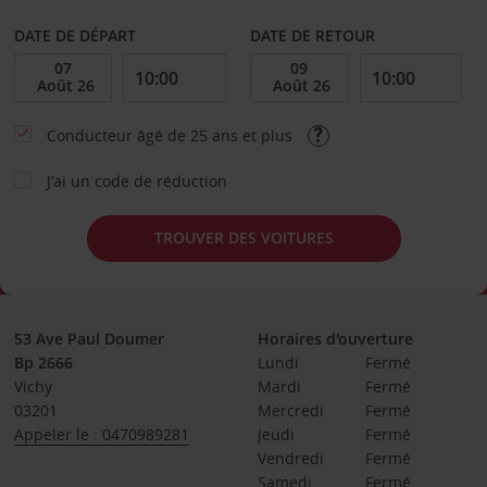
DATE DE DÉPART
DATE DE RETOUR
Conducteur âgé de 25 ans et plus
J’ai un code de réduction
TROUVER DES VOITURES
53 Ave Paul Doumer
Horaires d'ouverture
Bp 2666
Lundi
Fermé
Vichy
Mardi
Fermé
03201
Mercredi
Fermé
Appeler le : 0470989281
Jeudi
Fermé
Vendredi
Fermé
Samedi
Fermé