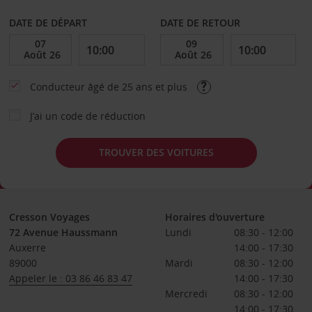
DATE DE DÉPART
DATE DE RETOUR
Conducteur âgé de 25 ans et plus
J’ai un code de réduction
TROUVER DES VOITURES
Cresson Voyages
Horaires d'ouverture
72 Avenue Haussmann
Lundi
08:30 - 12:00
Auxerre
14:00 - 17:30
89000
Mardi
08:30 - 12:00
Appeler le : 03 86 46 83 47
14:00 - 17:30
Mercredi
08:30 - 12:00
14:00 - 17:30