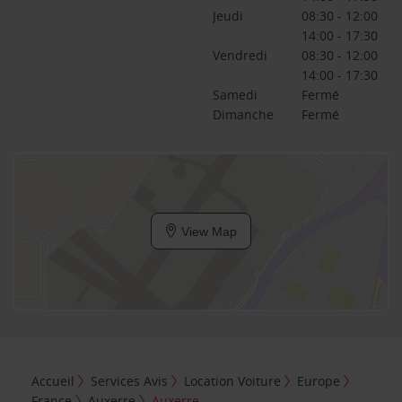
Jeudi
08:30 - 12:00
14:00 - 17:30
Vendredi
08:30 - 12:00
14:00 - 17:30
Samedi
Fermé
Dimanche
Fermé
View Map
Accueil
Services Avis
Location Voiture
Europe
France
Auxerre
Auxerre