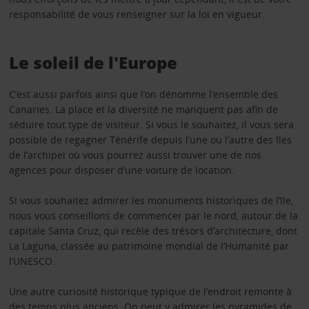
responsabilité de vous renseigner sur la loi en vigueur.
Le soleil de l'Europe
C’est aussi parfois ainsi que l’on dénomme l’ensemble des
Canaries. La place et la diversité ne manquent pas afin de
séduire tout type de visiteur. Si vous le souhaitez, il vous sera
possible de regagner Ténérife depuis l’une ou l’autre des îles
de l’archipel où vous pourrez aussi trouver une de nos
agences pour disposer d’une voiture de location.
Si vous souhaitez admirer les monuments historiques de l’île,
nous vous conseillons de commencer par le nord, autour de la
capitale Santa Cruz, qui recèle des trésors d’architecture, dont
La Laguna, classée au patrimoine mondial de l’Humanité par
l’UNESCO.
Une autre curiosité historique typique de l’endroit remonte à
des temps plus anciens. On peut y admirer les pyramides de