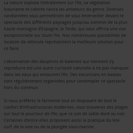
La nature explose littéralement sur l’île, sa végétation
luxuriante et colorée ravira les amateurs du genre. Diverses
randonnées vous permettront de vous émerveiller devant le
spectacle des différents paysages jusqu’au sommet de la plus
haute montagne d’Espagne, le Teide, qui vous offrira une vue
exceptionnelle sur toute l’île. Nos nombreuses possibilités de
location de véhicule représentent la meilleure solution pour
ce faire.
L’observation des dauphins et baleines qui viennent s’y
reproduire est une autre curiosité naturelle à ne pas manquer
dans les eaux qui entourent l’île. Des excursions en bateau
sont régulièrement organisées pour contempler ce spectacle
hors du commun.
Si vous préférez le farniente tout en disposant de tout le
confort d’infrastructures modernes, vous trouverez des plages
sur tout le pourtour de l’île, que ce soit de sable doré ou noir.
Certaines d’entre elles proposent aussi la pratique du kite
surf, de la voie ou de la plongée sous-marine.