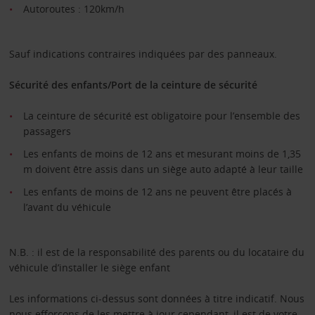
Autoroutes : 120km/h
Sauf indications contraires indiquées par des panneaux.
Sécurité des enfants/Port de la ceinture de sécurité
La ceinture de sécurité est obligatoire pour l’ensemble des
passagers
Les enfants de moins de 12 ans et mesurant moins de 1,35
m doivent être assis dans un siège auto adapté à leur taille
Les enfants de moins de 12 ans ne peuvent être placés à
l’avant du véhicule
N.B. : il est de la responsabilité des parents ou du locataire du
véhicule d’installer le siège enfant
Les informations ci-dessus sont données à titre indicatif. Nous
nous efforçons de les mettre à jour cependant, il est de votre