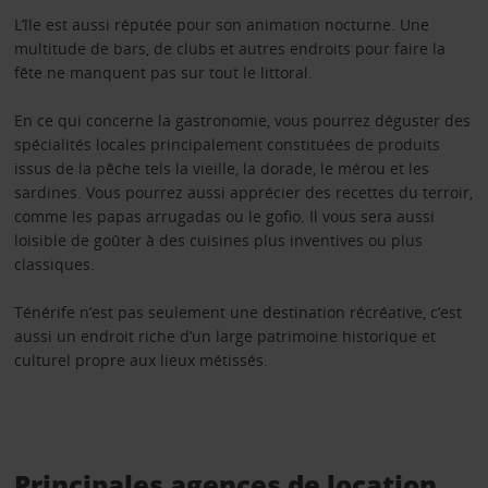
L’île est aussi réputée pour son animation nocturne. Une
multitude de bars, de clubs et autres endroits pour faire la
fête ne manquent pas sur tout le littoral.
En ce qui concerne la gastronomie, vous pourrez déguster des
spécialités locales principalement constituées de produits
issus de la pêche tels la vieille, la dorade, le mérou et les
sardines. Vous pourrez aussi apprécier des recettes du terroir,
comme les papas arrugadas ou le gofio. Il vous sera aussi
loisible de goûter à des cuisines plus inventives ou plus
classiques.
Ténérife n’est pas seulement une destination récréative, c’est
aussi un endroit riche d’un large patrimoine historique et
culturel propre aux lieux métissés.
Principales agences de location