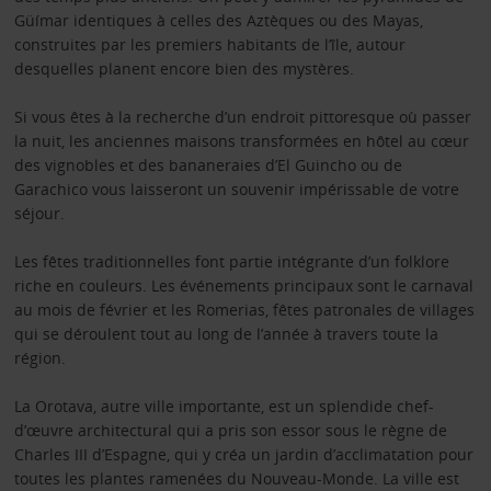
Güímar identiques à celles des Aztèques ou des Mayas,
construites par les premiers habitants de l’île, autour
desquelles planent encore bien des mystères.
Si vous êtes à la recherche d’un endroit pittoresque où passer
la nuit, les anciennes maisons transformées en hôtel au cœur
des vignobles et des bananeraies d’El Guincho ou de
Garachico vous laisseront un souvenir impérissable de votre
séjour.
Les fêtes traditionnelles font partie intégrante d’un folklore
riche en couleurs. Les événements principaux sont le carnaval
au mois de février et les Romerias, fêtes patronales de villages
qui se déroulent tout au long de l’année à travers toute la
région.
La Orotava, autre ville importante, est un splendide chef-
d’œuvre architectural qui a pris son essor sous le règne de
Charles III d’Espagne, qui y créa un jardin d’acclimatation pour
toutes les plantes ramenées du Nouveau-Monde. La ville est