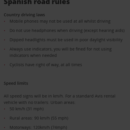
Spanish road rules
Country driving laws
Mobile phones may not be used at all whilst driving
Do not use headphones when driving (except hearing aids)
Dipped headlights must be used in poor daylight visibility
Always use indicators, you will be fined for not using
indicators when needed
Cyclists have right of way, at all times
Speed limits
All speed signs will be in km/h. For a standard Avis rental
vehicle with no trailers: Urban areas:
50 km/h (31 mph)
Rural areas: 90 km/h (55 mph)
Motorways: 120km/h (74mph)