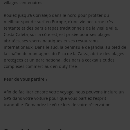
villages centenaires.
Roulez jusqu’à Corralejo dans le nord pour profiter du
meilleur spot de surf en Europe, d’une vie nocturne très
tentante et des bars à tapas traditionnels de la vieille ville.
Costa Caleta, sur la côte est, est prisée pour ses plages
abritées, ses sports nautiques et ses restaurants
internationaux. Dans le sud, la péninsule de Jandia, au pied de
la chaîne de montagnes du Pico de la Zarza, abrite des plages
protégées et un parc national, des bars à cocktails et des
complexes commerciaux en duty-free.
Peur de vous perdre ?
Afin de faciliter encore votre voyage, nous pouvons inclure un
GPS
dans votre voiture pour que vous partiez l’esprit
tranquille. Demandez le vôtre lors de votre réservation.