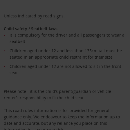
Unless indicated by road signs.
Child safety / Seatbelt laws
It is compulsory for the driver and all passengers to wear a
seatbelt
Children aged under 12 and less than 135cm tall must be
seated in an appropriate child restraint for their size
Children aged under 12 are not allowed to sit in the front
seat
Please note - it is the child’s parent/guardian or vehicle
renter’s responsibility to fit the child seat.
This road rules information is for provided for general
guidance only. We endeavour to keep the information up to
date and accurate, but any reliance you place on this
information is at your own risk.