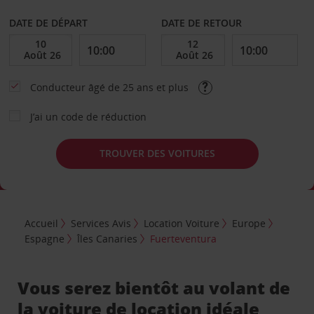
DATE DE DÉPART
DATE DE RETOUR
Conducteur âgé de 25 ans et plus
J’ai un code de réduction
TROUVER DES VOITURES
Accueil
Services Avis
Location Voiture
Europe
Espagne
Îles Canaries
Fuerteventura
Vous serez bientôt au volant de
la voiture de location idéale