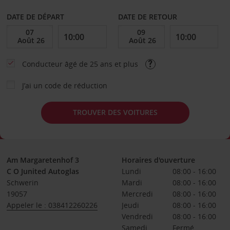
DATE DE DÉPART
DATE DE RETOUR
Conducteur âgé de 25 ans et plus
J’ai un code de réduction
TROUVER DES VOITURES
Am Margaretenhof 3
Horaires d'ouverture
C O Junited Autoglas
Lundi
08:00 - 16:00
Schwerin
Mardi
08:00 - 16:00
19057
Mercredi
08:00 - 16:00
Appeler le : 038412260226
Jeudi
08:00 - 16:00
Vendredi
08:00 - 16:00
Samedi
Fermé