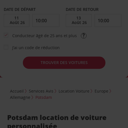
DATE DE DÉPART
DATE DE RETOUR
Conducteur âgé de 25 ans et plus
J’ai un code de réduction
TROUVER DES VOITURES
Accueil
Services Avis
Location Voiture
Europe
Allemagne
Potsdam
Potsdam location de voiture
personnalisée