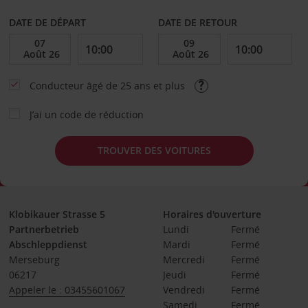
DATE DE DÉPART
DATE DE RETOUR
Conducteur âgé de 25 ans et plus
J’ai un code de réduction
TROUVER DES VOITURES
Klobikauer Strasse 5
Horaires d'ouverture
Partnerbetrieb
Lundi
Fermé
Abschleppdienst
Mardi
Fermé
Merseburg
Mercredi
Fermé
06217
Jeudi
Fermé
Appeler le : 03455601067
Vendredi
Fermé
Samedi
Fermé