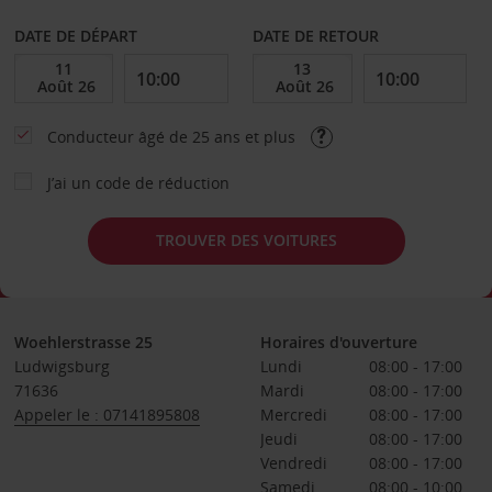
DATE DE DÉPART
DATE DE RETOUR
Conducteur âgé de 25 ans et plus
J’ai un code de réduction
TROUVER DES VOITURES
Woehlerstrasse 25
Horaires d'ouverture
Ludwigsburg
Lundi
08:00 - 17:00
71636
Mardi
08:00 - 17:00
Appeler le : 07141895808
Mercredi
08:00 - 17:00
Jeudi
08:00 - 17:00
Vendredi
08:00 - 17:00
Samedi
08:00 - 10:00