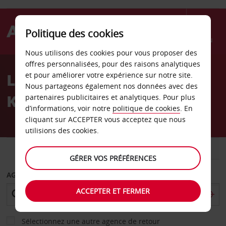
Politique des cookies
Menu
Nous utilisons des cookies pour vous proposer des
Welcome
offres personnalisées, pour des raisons analytiques
to
Location de voiture
et pour améliorer votre expérience sur notre site.
Avis
Nous partageons également nos données avec des
Kamenz
partenaires publicitaires et analytiques. Pour plus
d’informations, voir notre
politique de cookies
. En
cliquant sur ACCEPTER vous acceptez que nous
utilisions des cookies.
VOITURE
UTILITAIRE
GÉRER VOS PRÉFÉRENCES
AGENCE DE DÉPART
ACCEPTER ET FERMER
Sélectionnez une autre agence de retour