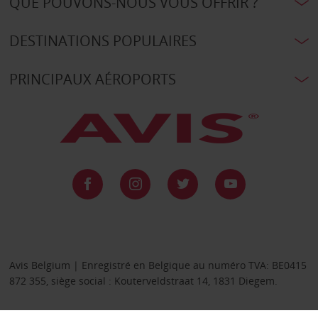
QUE POUVONS-NOUS VOUS OFFRIR ?
DESTINATIONS POPULAIRES
PRINCIPAUX AÉROPORTS
Avis Belgium | Enregistré en Belgique au numéro TVA: BE0415
872 355, siège social : Kouterveldstraat 14, 1831 Diegem.