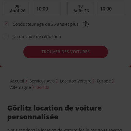
Conducteur âgé de 25 ans et plus
J’ai un code de réduction
TROUVER DES VOITURES
Accueil
Services Avis
Location Voiture
Europe
Allemagne
Görlitz
Görlitz location de voiture
personnalisée
Nous rendons la location de voiture facile car nous savons