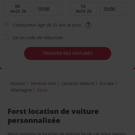
Conducteur âgé de 25 ans et plus
J’ai un code de réduction
TROUVER DES VOITURES
Accueil
Services Avis
Location Voiture
Europe
Allemagne
Forst
Forst location de voiture
personnalisée
Nous rendons la location de voiture facile car nous savons