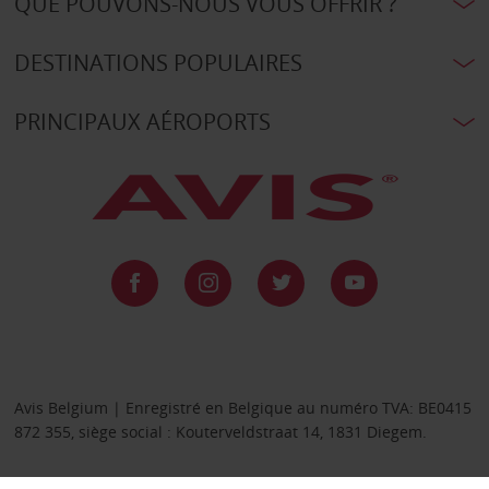
QUE POUVONS-NOUS VOUS OFFRIR ?
DESTINATIONS POPULAIRES
PRINCIPAUX AÉROPORTS
Avis Belgium | Enregistré en Belgique au numéro TVA: BE0415
872 355, siège social : Kouterveldstraat 14, 1831 Diegem.